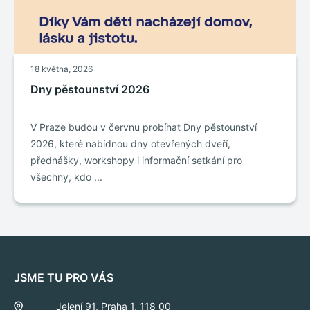
18 května, 2026
Dny pěstounství 2026
V Praze budou v červnu probíhat Dny pěstounství
2026, které nabídnou dny otevřených dveří,
přednášky, workshopy i informační setkání pro
všechny, kdo ...
JSME TU PRO VÁS
Jelení 91, Praha 1, 118 00