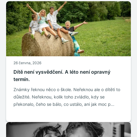
26 června, 2026
Dítě není vysvědčení. A léto není opravný
termín.
Známky řeknou něco o škole. Neřeknou ale o dítěti to
důležité. Neřeknou, kolik toho zvládlo, kdy se
překonalo, čeho se bálo, co ustálo, ani jak moc p...