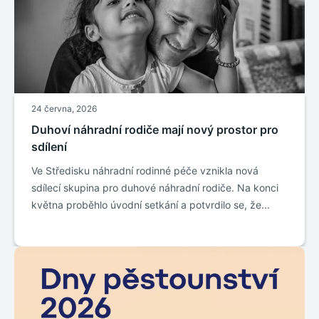
24 června, 2026
Duhoví náhradní rodiče mají nový prostor pro
sdílení
Ve Středisku náhradní rodinné péče vznikla nová
sdílecí skupina pro duhové náhradní rodiče. Na konci
května proběhlo úvodní setkání a potvrdilo se, že...