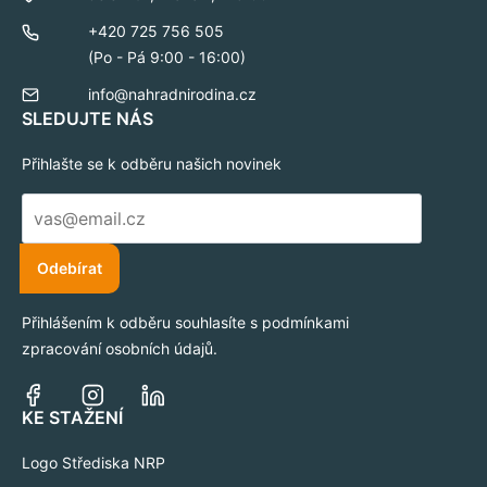
+420 725 756 505
(Po - Pá 9:00 - 16:00)
info@nahradnirodina.cz
SLEDUJTE NÁS
Přihlašte se k odběru našich novinek
E-
mail
*
Odebírat
Přihlášením k odběru souhlasíte s podmínkami
zpracování osobních údajů.
KE STAŽENÍ
Logo Střediska NRP