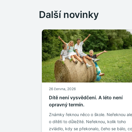
Další novinky
26 června, 2026
Dítě není vysvědčení. A léto není
opravný termín.
Známky řeknou něco o škole. Neřeknou al
o dítěti to důležité. Neřeknou, kolik toho
zvládlo, kdy se překonalo, čeho se bálo, c