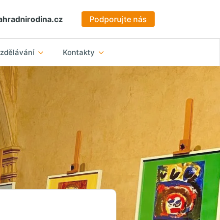
hradnirodina.cz
Podporujte nás
zdělávání
Kontakty