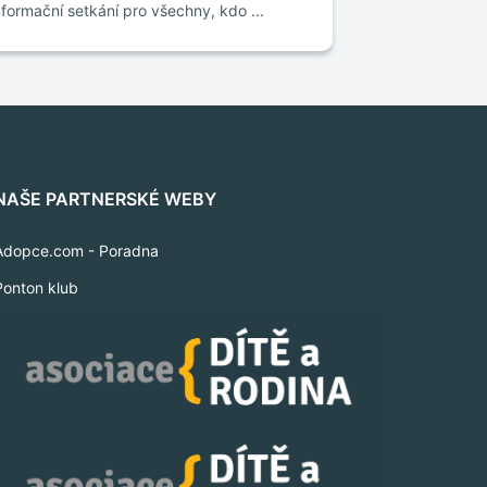
nformační setkání pro všechny, kdo ...
NAŠE PARTNERSKÉ WEBY
Adopce.com - Poradna
Ponton klub