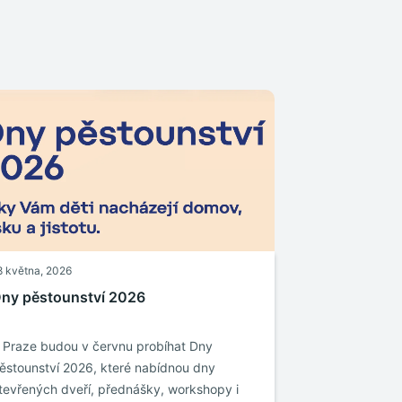
8 května, 2026
ny pěstounství 2026
 Praze budou v červnu probíhat Dny
ěstounství 2026, které nabídnou dny
tevřených dveří, přednášky, workshopy i