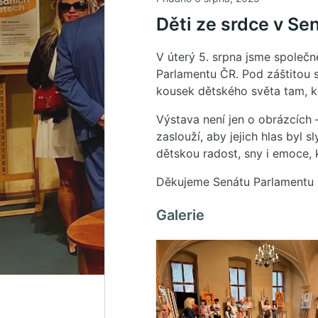
Děti ze srdce v Se
V úterý 5. srpna jsme společn
Parlamentu ČR. Pod záštitou s
kousek dětského světa tam, k
Výstava není jen o obrázcích –
zaslouží, aby jejich hlas byl s
dětskou radost, sny i emoce, k
Děkujeme Senátu Parlamentu 
Galerie