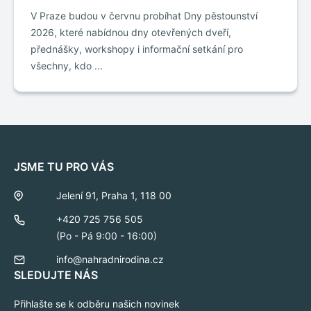
V Praze budou v červnu probíhat Dny pěstounství
2026, které nabídnou dny otevřených dveří,
přednášky, workshopy i informační setkání pro
všechny, kdo ...
JSME TU PRO VÁS
Jelení 91, Praha 1, 118 00
+420 725 756 505
(Po - Pá 9:00 - 16:00)
info@nahradnirodina.cz
SLEDUJTE NÁS
Přihlašte se k odběru našich novinek