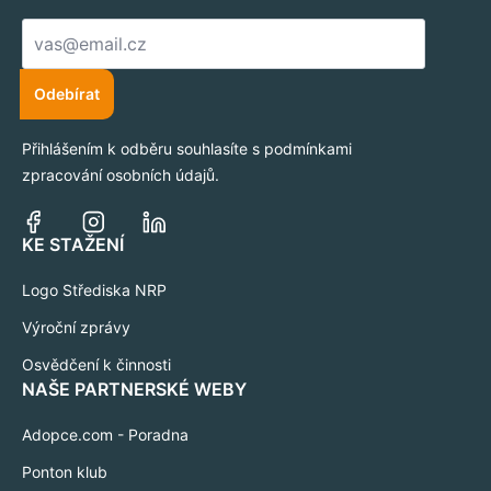
E-
mail
*
Odebírat
Přihlášením k odběru souhlasíte s podmínkami
zpracování osobních údajů.
KE STAŽENÍ
Logo Střediska NRP
Výroční zprávy
Osvědčení k činnosti
NAŠE PARTNERSKÉ WEBY
Adopce.com - Poradna
Ponton klub