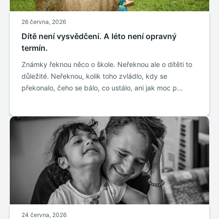
26 června, 2026
Dítě není vysvědčení. A léto není opravný
termín.
Známky řeknou něco o škole. Neřeknou ale o dítěti to
důležité. Neřeknou, kolik toho zvládlo, kdy se
překonalo, čeho se bálo, co ustálo, ani jak moc p...
24 června, 2026