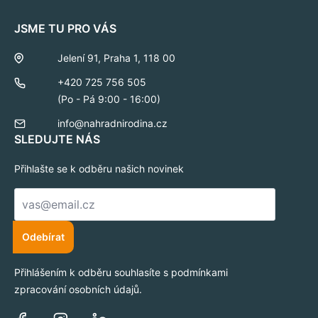
JSME TU PRO VÁS
Jelení 91, Praha 1, 118 00
+420 725 756 505
(Po - Pá 9:00 - 16:00)
info@nahradnirodina.cz
SLEDUJTE NÁS
Přihlašte se k odběru našich novinek
E-
mail
*
Odebírat
Přihlášením k odběru souhlasíte s podmínkami
zpracování osobních údajů.