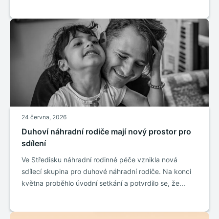
24 června, 2026
Duhoví náhradní rodiče mají nový prostor pro
sdílení
Ve Středisku náhradní rodinné péče vznikla nová
sdílecí skupina pro duhové náhradní rodiče. Na konci
května proběhlo úvodní setkání a potvrdilo se, že...