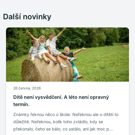
Další novinky
26 června, 2026
Dítě není vysvědčení. A léto není opravný
termín.
Známky řeknou něco o škole. Neřeknou ale o dítěti to
důležité. Neřeknou, kolik toho zvládlo, kdy se
překonalo, čeho se bálo, co ustálo, ani jak moc p...