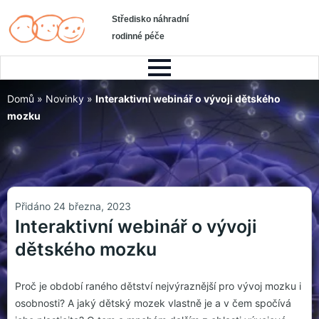
Středisko náhradní
rodinné péče
Domů
»
Novinky
»
Interaktivní webinář o vývoji dětského
mozku
Přidáno 24 března, 2023
Interaktivní webinář o vývoji
dětského mozku
Proč je období raného dětství nejvýraznější pro vývoj mozku i
osobnosti? A jaký dětský mozek vlastně je a v čem spočívá