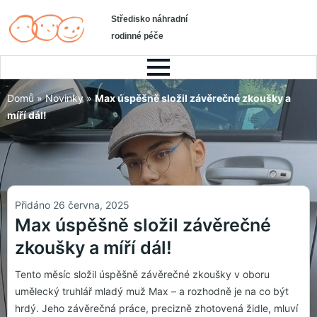
Středisko náhradní
rodinné péče
Domů
»
Novinky
»
Max úspěšně složil závěrečné zkoušky a
míří dál!
Přidáno 26 června, 2025
Max úspěšně složil závěrečné
zkoušky a míří dál!
Tento měsíc složil úspěšně závěrečné zkoušky v oboru
umělecký truhlář mladý muž Max – a rozhodně je na co být
hrdý. Jeho závěrečná práce, precizně zhotovená židle, mluví