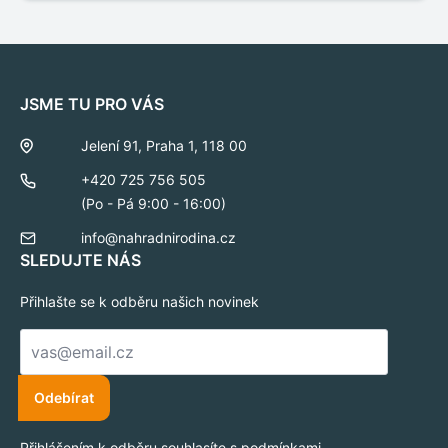
JSME TU PRO VÁS
Jelení 91, Praha 1, 118 00
+420 725 756 505
(Po - Pá 9:00 - 16:00)
info@nahradnirodina.cz
SLEDUJTE NÁS
Přihlašte se k odběru našich novinek
E-
mail
*
Odebírat
Přihlášením k odběru souhlasíte s podmínkami