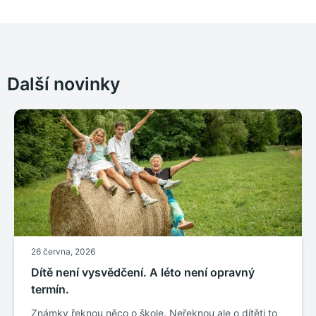
Další novinky
26 června, 2026
Dítě není vysvědčení. A léto není opravný
termín.
Známky řeknou něco o škole. Neřeknou ale o dítěti to