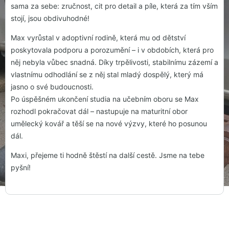
sama za sebe: zručnost, cit pro detail a píle, která za tím vším
stojí, jsou obdivuhodné!
Max vyrůstal v adoptivní rodině, která mu od dětství
poskytovala podporu a porozumění – i v obdobích, která pro
něj nebyla vůbec snadná. Díky trpělivosti, stabilnímu zázemí a
vlastnímu odhodlání se z něj stal mladý dospělý, který má
jasno o své budoucnosti.
Po úspěšném ukončení studia na učebním oboru se Max
rozhodl pokračovat dál – nastupuje na maturitní obor
umělecký kovář a těší se na nové výzvy, které ho posunou
dál.
Maxi, přejeme ti hodně štěstí na další cestě. Jsme na tebe
pyšní!