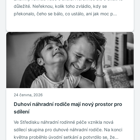
důležité. Neřeknou, kolik toho zvládlo, kdy se
překonalo, čeho se bálo, co ustálo, ani jak moc p...
24 června, 2026
Duhoví náhradní rodiče mají nový prostor pro
sdílení
Ve Středisku náhradní rodinné péče vznikla nová
sdílecí skupina pro duhové náhradní rodiče. Na konci
května proběhlo úvodní setkání a potvrdilo se, že...