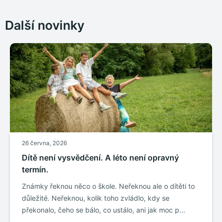
Další novinky
26 června, 2026
Dítě není vysvědčení. A léto není opravný
termín.
Známky řeknou něco o škole. Neřeknou ale o dítěti to
důležité. Neřeknou, kolik toho zvládlo, kdy se
překonalo, čeho se bálo, co ustálo, ani jak moc p...