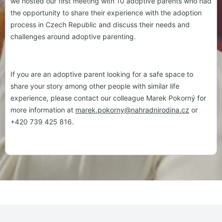
we hosted our first meeting with 10 adoptive parents who had
the opportunity to share their experience with the adoption
process in Czech Republic and discuss their needs and
challenges around adoptive parenting.
If you are an adoptive parent looking for a safe space to
share your story among other people with similar life
experience, please contact our colleague Marek Pokorný for
more information at
marek.pokorny@nahradnirodina.cz
or
+420 739 425 816.