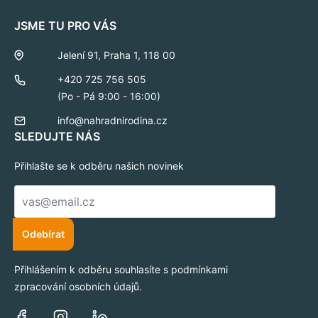
JSME TU PRO VÁS
Jelení 91, Praha 1, 118 00
+420 725 756 505
(Po - Pá 9:00 - 16:00)
info@nahradnirodina.cz
SLEDUJTE NÁS
Přihlašte se k odběru našich novinek
E-
mail
*
Odebírat
Přihlášením k odběru souhlasíte s podmínkami
zpracování osobních údajů.