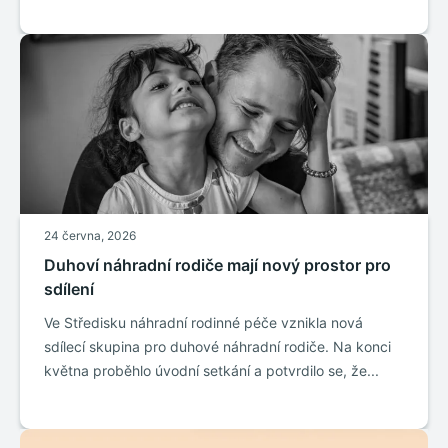
24 června, 2026
Duhoví náhradní rodiče mají nový prostor pro
sdílení
Ve Středisku náhradní rodinné péče vznikla nová
sdílecí skupina pro duhové náhradní rodiče. Na konci
května proběhlo úvodní setkání a potvrdilo se, že...