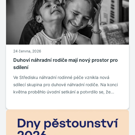
24 června, 2026
Duhoví náhradní rodiče mají nový prostor pro
sdílení
Ve Středisku náhradní rodinné péče vznikla nová
sdílecí skupina pro duhové náhradní rodiče. Na konci
května proběhlo úvodní setkání a potvrdilo se, že...