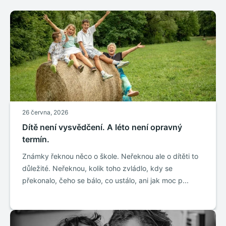
26 června, 2026
Dítě není vysvědčení. A léto není opravný
termín.
Známky řeknou něco o škole. Neřeknou ale o dítěti to
důležité. Neřeknou, kolik toho zvládlo, kdy se
překonalo, čeho se bálo, co ustálo, ani jak moc p...