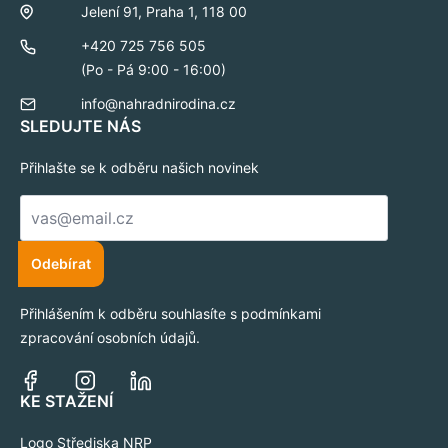
Jelení 91, Praha 1, 118 00
+420 725 756 505
(Po - Pá 9:00 - 16:00)
info@nahradnirodina.cz
SLEDUJTE NÁS
Přihlašte se k odběru našich novinek
E-
mail
*
Odebírat
Přihlášením k odběru souhlasíte s podmínkami
zpracování osobních údajů.
KE STAŽENÍ
Logo Střediska NRP