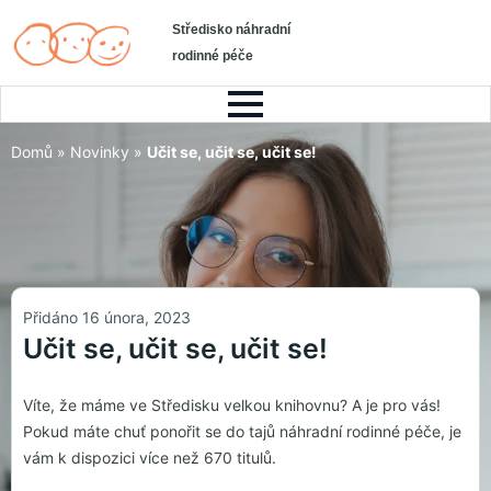
Středisko náhradní
rodinné péče
Domů
»
Novinky
»
Učit se, učit se, učit se!
Přidáno 16 února, 2023
Učit se, učit se, učit se!
Víte, že máme ve Středisku velkou knihovnu? A je pro vás!
Pokud máte chuť ponořit se do tajů náhradní rodinné péče, je
vám k dispozici více než 670 titulů.