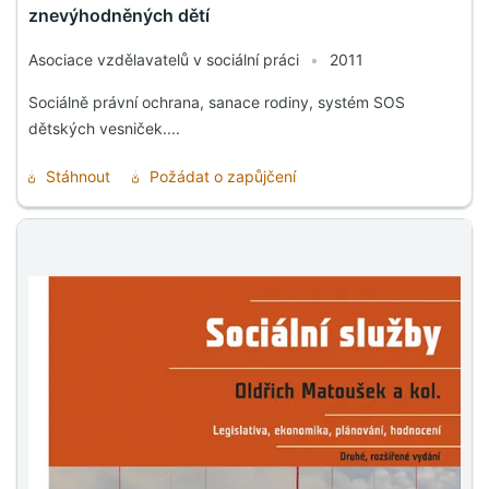
znevýhodněných dětí
Asociace vzdělavatelů v sociální práci
•
2011
Sociálně právní ochrana, sanace rodiny, systém SOS
dětských vesniček....
Stáhnout
Požádat o zapůjčení