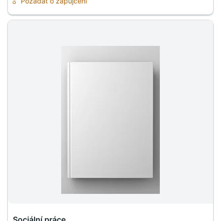
Požádat o zapůjčení
Sociální práce