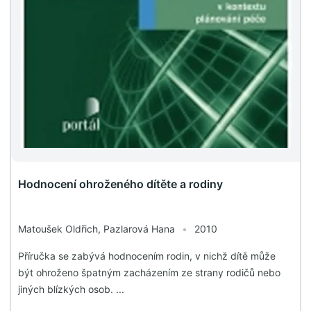
Hodnocení ohroženého dítěte a rodiny
Matoušek Oldřich, Pazlarová Hana
•
2010
Příručka se zabývá hodnocením rodin, v nichž dítě může
být ohroženo špatným zacházením ze strany rodičů nebo
jiných blízkých osob. ...