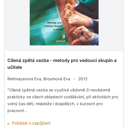
Cílená zpětá vazba - metody pro vedoucí skupin a
učitele
Reitmayerová Eva, Broumová Eva
•
2012
"Cílená zpětná vazba se využívá vědomě či nevědomě
prakticky ve všech oblastech vzdělávání, při aktivitách pro
volný čas dětí, mládeže i dospělých, v kurzech pro
pracovní...
Požádat o zapůjčení