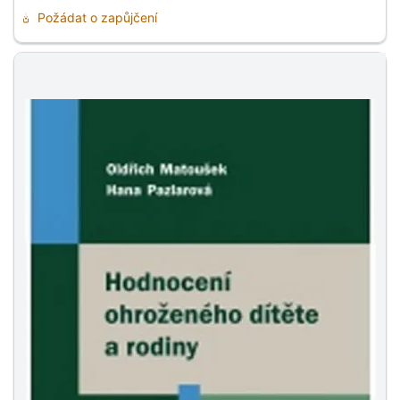
Požádat o zapůjčení