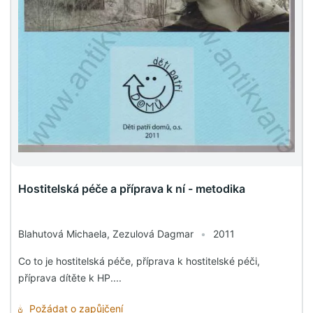
Hostitelská péče a příprava k ní - metodika
Blahutová Michaela, Zezulová Dagmar
•
2011
Co to je hostitelská péče, příprava k hostitelské péči,
příprava dítěte k HP....
Požádat o zapůjčení