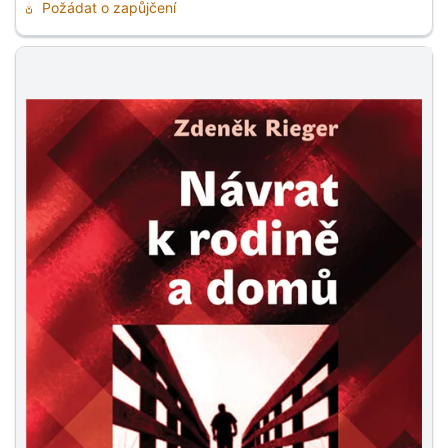
Požádat o zapůjčení