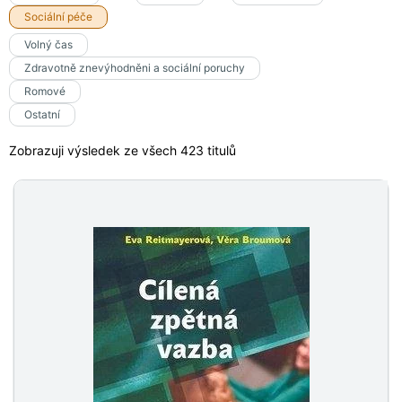
Sociální péče
Volný čas
Zdravotně znevýhodněni a sociální poruchy
Romové
Ostatní
Zobrazuji výsledek ze všech 423 titulů