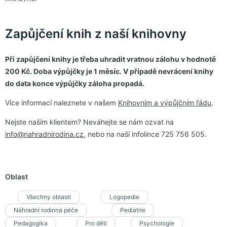
Zapůjčení knih z naší knihovny
Při zapůjčení knihy je třeba uhradit vratnou zálohu v hodnotě
200 Kč. Doba výpůjčky je 1 měsíc. V případě nevrácení knihy
do data konce výpůjčky záloha propadá.
Více informací naleznete v našem
Knihovním a výpůjčním řádu
.
Nejste naším klientem? Neváhejte se nám ozvat na
info@nahradnirodina.cz
, nebo na naší infolince 725 756 505.
Oblast
Všechny oblasti
Logopedie
Náhradní rodinná péče
Pediatrie
Pedagogika
Pro děti
Psychologie