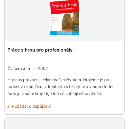
Práce s hrou pro profesionály
Činčera Jan
•
2007
Hry nás provázejí celým naším životem. Hrajeme je pro
radost z okamžiku, z kontaktu s blízkými a v neposlední
řadě je s námi hrají i ti, kteří nás chtějí něco přiučit....
Požádat o zapůjčení