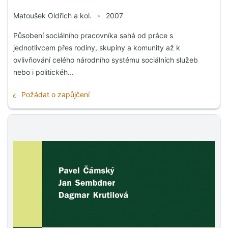
Matoušek Oldřich a kol.
•
2007
Působení sociálního pracovníka sahá od práce s
jednotlivcem přes rodiny, skupiny a komunity až k
ovlivňování celého národního systému sociálních služeb
nebo i politickéh...
Požádat o zapůjčení