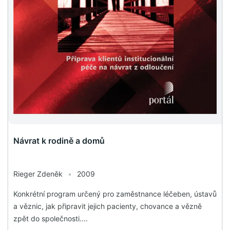
Návrat k rodině a domů
Rieger Zdeněk
•
2009
Konkrétní program určený pro zaměstnance léčeben, ústavů
a věznic, jak připravit jejich pacienty, chovance a vězně
zpět do společnosti....