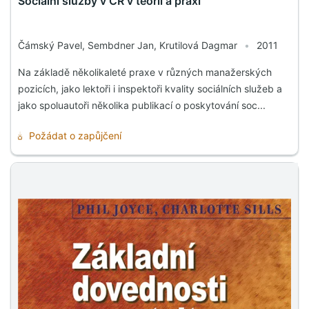
Sociální služby v ČR v teorii a praxi
Čámský Pavel, Sembdner Jan, Krutilová Dagmar
•
2011
Na základě několikaleté praxe v různých manažerských
pozicích, jako lektoři i inspektoři kvality sociálních služeb a
jako spoluautoři několika publikací o poskytování soc...
Požádat o zapůjčení