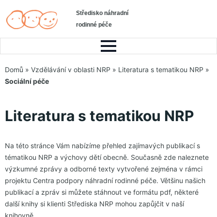
Středisko náhradní
rodinné péče
Domů
»
Vzdělávání v oblasti NRP
»
Literatura s tematikou NRP
»
Sociální péče
Literatura s tematikou NRP
Na této stránce Vám nabízíme přehled zajímavých publikací s
tématikou NRP a výchovy dětí obecně. Současně zde naleznete
výzkumné zprávy a odborné texty vytvořené zejména v rámci
projektu Centra podpory náhradní rodinné péče. Většinu našich
publikací a zpráv si můžete stáhnout ve formátu pdf, některé
další knihy si klienti Střediska NRP mohou zapůjčit v naší
knihovně.