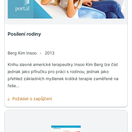
Posílení rodiny
Berg Kim Insoo
•
2013
Knihu slavné americké terapeutky Insoo Kim Berg lze číst
jednak jako příručku pro práci s rodinou, jednak jako
přehled základních myšlenek krátké terapie zaměřené na
řeše...
Požádat o zapůjčení