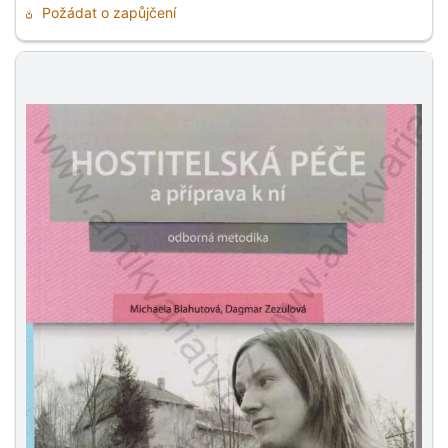
Požádat o zapůjčení